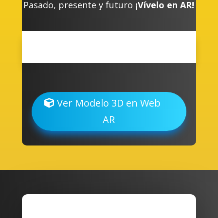
Pasado, presente y futuro
¡Vívelo en AR!
Ver Modelo 3D en Web
AR