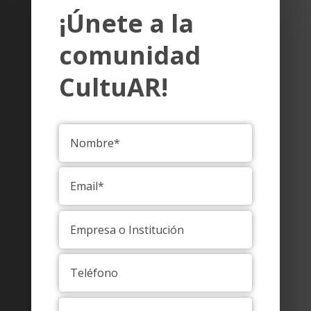
¡Únete a la
comunidad
CultuAR!