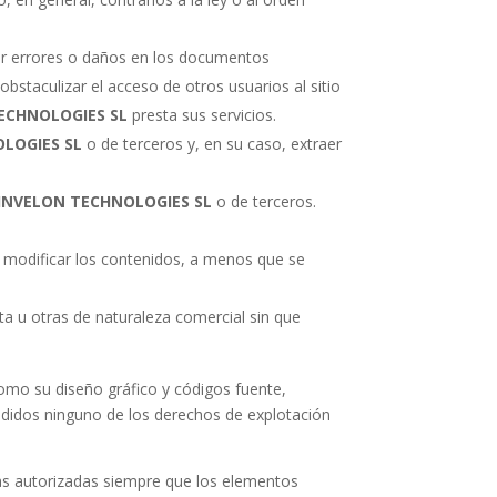
erar errores o daños en los documentos
bstaculizar el acceso de otros usuarios al sitio
ECHNOLOGIES SL
presta sus servicios.
LOGIES SL
o de terceros y, en su caso, extraer
INVELON TECHNOLOGIES SL
o de terceros.
o modificar los contenidos, a menos que se
nta u otras de naturaleza comercial sin que
como su diseño gráfico y códigos fuente,
didos ninguno de los derechos de explotación
adas autorizadas siempre que los elementos