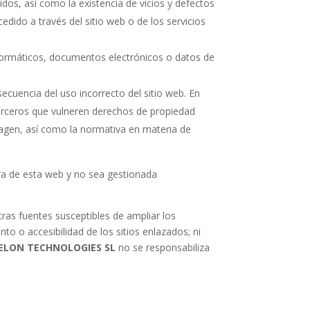
idos, así como la existencia de vicios y defectos
dido a través del sitio web o de los servicios
nformáticos, documentos electrónicos o datos de
secuencia del uso incorrecto del sitio web. En
erceros que vulneren derechos de propiedad
 imagen, así como la normativa en materia de
era de esta web y no sea gestionada
tras fuentes susceptibles de ampliar los
to o accesibilidad de los sitios enlazados; ni
ELON TECHNOLOGIES SL
no se responsabiliza