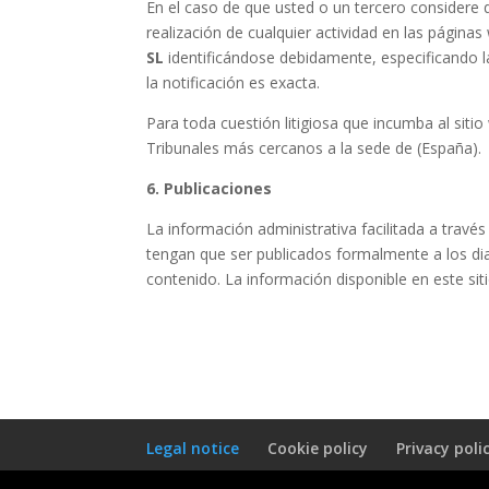
En el caso de que usted o un tercero considere qu
realización de cualquier actividad en las página
SL
identificándose debidamente, especificando 
la notificación es exacta.
Para toda cuestión litigiosa que incumba al siti
Tribunales más cercanos a la sede de (España).
6. Publicaciones
La información administrativa facilitada a través
tengan que ser publicados formalmente a los diar
contenido. La información disponible en este si
Legal notice
Cookie policy
Privacy poli