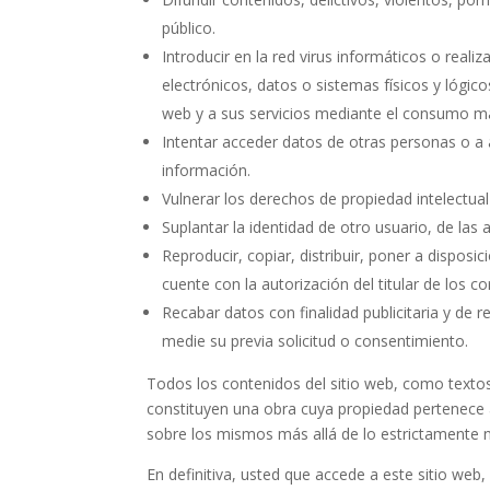
público.
Introducir en la red virus informáticos o real
electrónicos, datos o sistemas físicos y lógic
web y a sus servicios mediante el consumo ma
Intentar acceder datos de otras personas o a 
información.
Vulnerar los derechos de propiedad intelectual 
Suplantar la identidad de otro usuario, de las 
Reproducir, copiar, distribuir, poner a dispo
cuente con la autorización del titular de los 
Recabar datos con finalidad publicitaria y de 
medie su previa solicitud o consentimiento.
Todos los contenidos del sitio web, como textos
constituyen una obra cuya propiedad pertenece
sobre los mismos más allá de lo estrictamente n
En definitiva, usted que accede a este sitio web