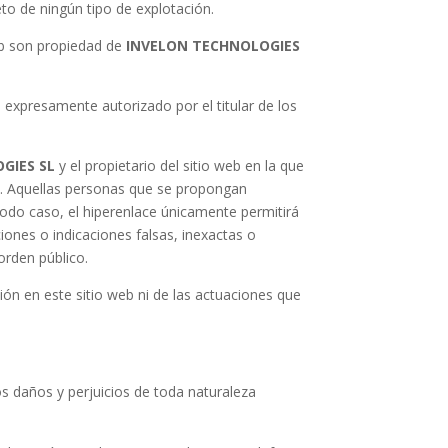
to de ningún tipo de explotación.
eb son propiedad de
INVELON TECHNOLOGIES
 expresamente autorizado por el titular de los
GIES SL
y el propietario del sitio web en la que
s. Aquellas personas que se propongan
todo caso, el hiperenlace únicamente permitirá
iones o indicaciones falsas, inexactas o
 orden público.
ión en este sitio web ni de las actuaciones que
os daños y perjuicios de toda naturaleza