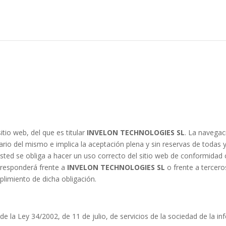
itio web, del que es titular
INVELON TECHNOLOGIES SL
. La navegac
ario del mismo e implica la aceptación plena y sin reservas de todas y
sted se obliga a hacer un uso correcto del sitio web de conformidad co
d responderá frente a
INVELON TECHNOLOGIES SL
o frente a tercero
limiento de dicha obligación.
de la Ley 34/2002, de 11 de julio, de servicios de la sociedad de la i