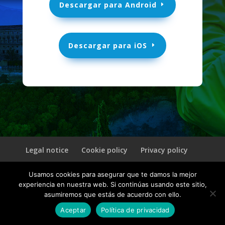
Descargar para Android
Descargar para iOS
Legal notice
Cookie policy
Privacy policy
Usamos cookies para asegurar que te damos la mejor
© 2026 CultuAR | Un producto de
INVELON
experiencia en nuestra web. Si continúas usando este sitio,
asumiremos que estás de acuerdo con ello.
Aceptar
Política de privacidad