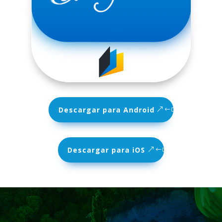
Descargar para Android
Descargar para iOS