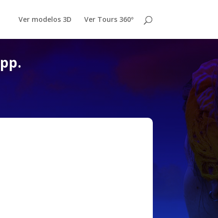
Ver modelos 3D
Ver Tours 360º
app.