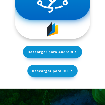
Descargar para Android
Descargar para iOS