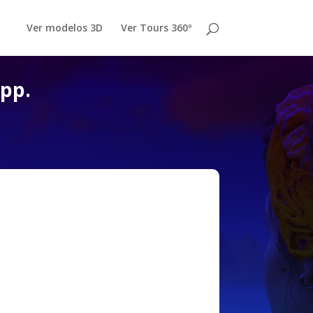
Ver modelos 3D
Ver Tours 360º
app.