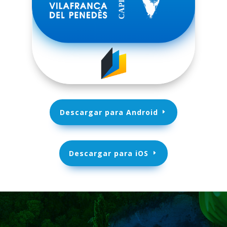
Descargar para Android
Descargar para iOS