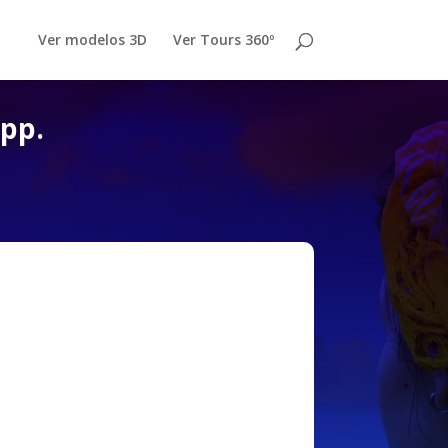
Ver modelos 3D
Ver Tours 360º
app.